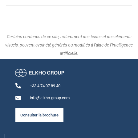
Certains contenus de ce site, notamment des textes et des éléments
visuels, peuvent avoir été générés ou modifiés à l’aide de l’intelligence
artificielle.
+33 4 74 07 89 40
info@elkho-group.com
Consulter la brochure