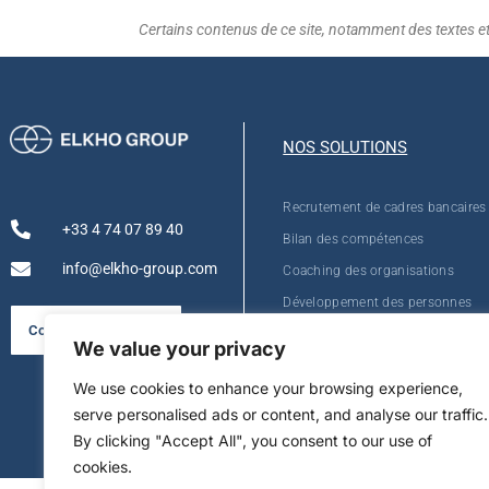
Certains contenus de ce site, notamment des textes et d
NOS SOLUTIONS
Recrutement de cadres bancaires
+33 4 74 07 89 40
Bilan des compétences
info@elkho-group.com
Coaching des organisations
Développement des personnes
Consulter la brochure
We value your privacy
We use cookies to enhance your browsing experience,
serve personalised ads or content, and analyse our traffic.
By clicking "Accept All", you consent to our use of
cookies.