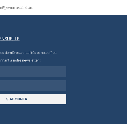
ligence artificielle.
ENSUELLE
s dernières actualités et nos offres
nnant à notre newsletter !
S'ABONNER