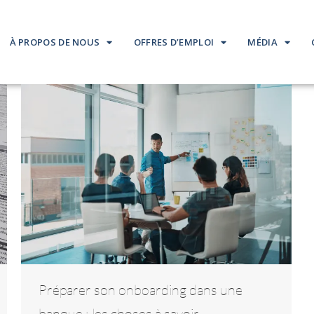
À PROPOS DE NOUS
OFFRES D’EMPLOI
MÉDIA
Préparer son onboarding dans une
banque : les choses à savoir