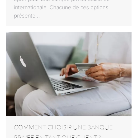
internationale. Chacune de ces options
présente…
COMMENT CHOISIR UNE BANQUE
PRIVÉE EN TANT QUE CLIENT ?