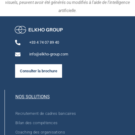
visuels, peuvent avoir été générés ou modifiés à l’aide de l’intelligence
artificielle.
+33 4 74 07 89 40
info@elkho-group.com
Consulter la brochure
NOS SOLUTIONS
Recrutement de cadres bancaires
Bilan des compétences
Coaching des organisations