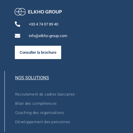
+33 4 74 07 89 40
info@elkho-group.com
Consulter la brochure
NOS SOLUTIONS
Recrutement de cadres bancaires
Bilan des compétences
Coaching des organisations
Développement des personnes