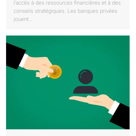
l’accès à des ressources financières et à des
conseils stratégiques. Les banques privées
jouent…