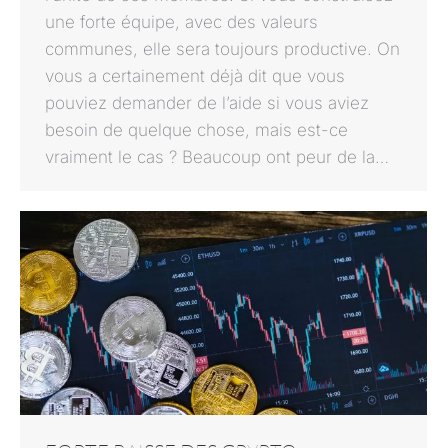
une forte équipe, avec des valeurs
communes, elle sera toujours productive. On
vous a certainement déjà dit que vous
pouviez demander de l’aide si vous aviez
besoin de quelque chose, mais est-ce
vraiment le cas ? Beaucoup ont peur de la…