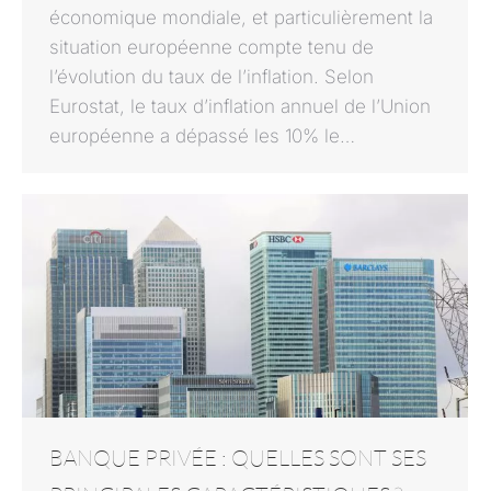
économique mondiale, et particulièrement la
situation européenne compte tenu de
l’évolution du taux de l’inflation. Selon
Eurostat, le taux d’inflation annuel de l’Union
européenne a dépassé les 10% le…
BANQUE PRIVÉE : QUELLES SONT SES