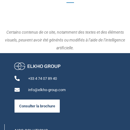
Certains contenus de ce site, notamment des textes et des éléments
visuels, peuvent avoir été générés ou modifiés à l’aide de l’intelligence
artificielle.
+33 4 74 07 89 40
info@elkho-group.com
Consulter la brochure